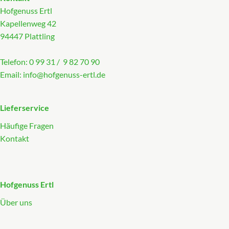
Hofgenuss Ertl
Kapellenweg 42
94447 Plattling
Telefon: 0 99 31 / 9 82 70 90
Email:
info@hofgenuss-ertl.de
Lieferservice
Häufige Fragen
Kontakt
Hofgenuss Ertl
Über uns