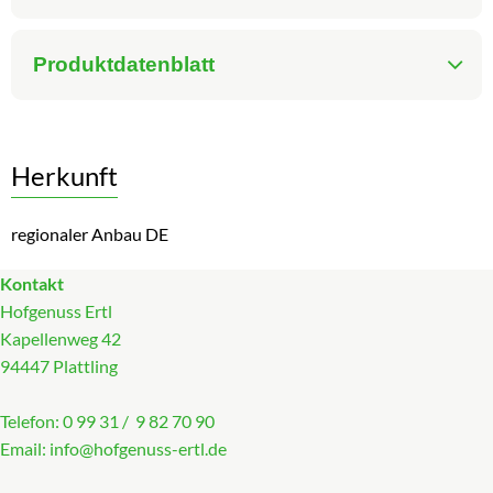
Produktdatenblatt
Herkunft
regionaler Anbau DE
Kontakt
Hofgenuss Ertl
Kapellenweg 42
94447 Plattling
Telefon: 0 99 31 / 9 82 70 90
Email:
info@hofgenuss-ertl.de