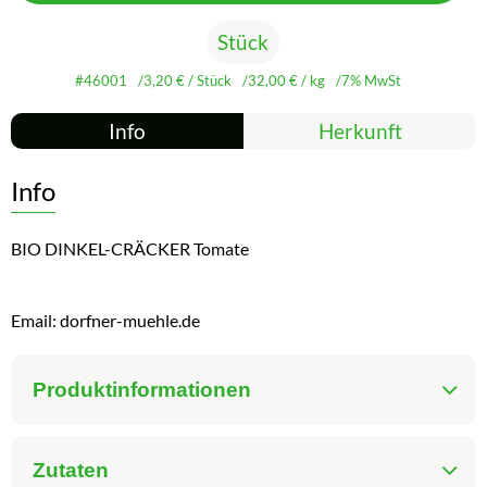
Stück
#46001
3,20 €
/ Stück
32,00 €
/ kg
7% MwSt
Info
Herkunft
Info
BIO DINKEL-CRÄCKER Tomate
Email: dorfner-muehle.de
Produktinformationen
Zutaten