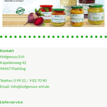
Kontakt
Hofgenuss Ertl
Kapellenweg 42
94447 Plattling
Telefon: 0 99 31 / 9 82 70 90
Email:
info@hofgenuss-ertl.de
Lieferservice