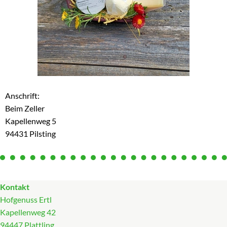
Anschrift:
Beim Zeller
Kapellenweg 5
94431 Pilsting
Kontakt
Hofgenuss Ertl
Kapellenweg 42
94447 Plattling