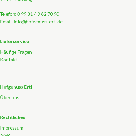
Telefon: 0 99 31 / 9 82 70 90
Email:
info@hofgenuss-ertl.de
Lieferservice
Häufige Fragen
Kontakt
Hofgenuss Ertl
Über uns
Rechtliches
Impressum
AGB