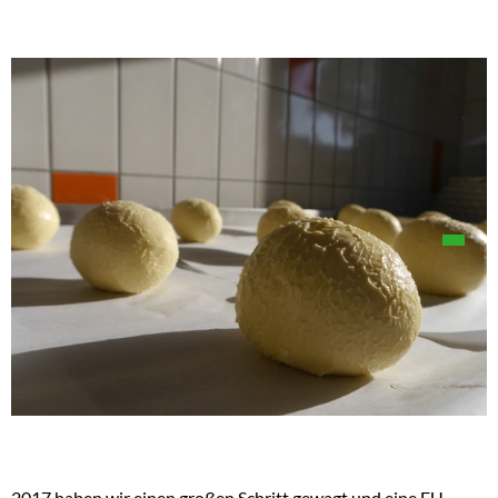
Über uns
2017 haben wir einen großen Schritt gewagt und eine EU