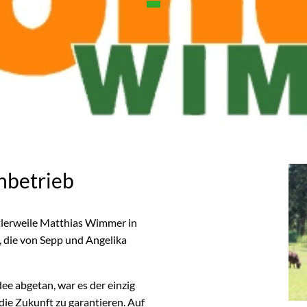
nbetrieb
ttlerweile Matthias Wimmer in
, die von Sepp und Angelika
ee abgetan, war es der einzig
die Zukunft zu garantieren. Auf