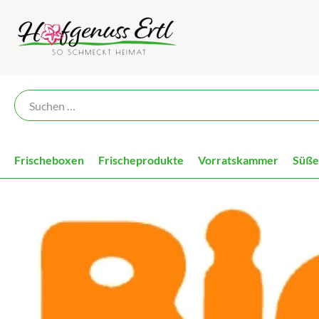
Frischeboxen
Frischeprodukte
Vorratskammer
Süßes