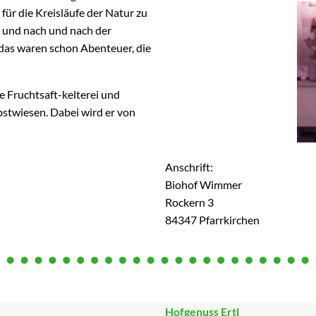
für die Kreisläufe der Natur zu
e, und nach und nach der
, das waren schon Abenteuer, die
e Fruchtsaft-kelterei und
stwiesen. Dabei wird er von
Anschrift:
Biohof Wimmer
Rockern 3
84347 Pfarrkirchen
Hofgenuss Ertl