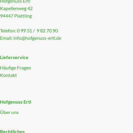
Hofgenuss Ertl
Kapellenweg 42
Über uns
94447 Plattling
Telefon: 0 99 31 / 9 82 70 90
Email:
info@hofgenuss-ertl.de
Lieferservice
Häufige Fragen
Kontakt
Hofgenuss Ertl
Über uns
Rechtliches